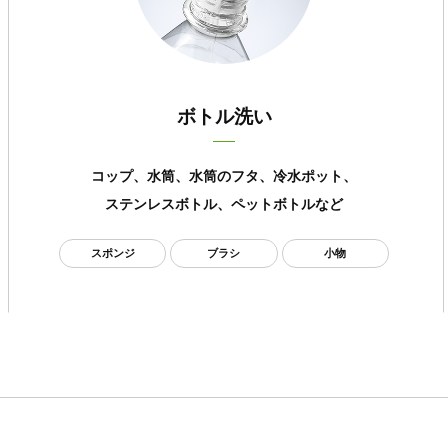
ボトル洗い
コップ、水筒、水筒のフタ、冷水ポット、
ステンレスボトル、ペットボトルなど
スポンジ
ブラシ
小物