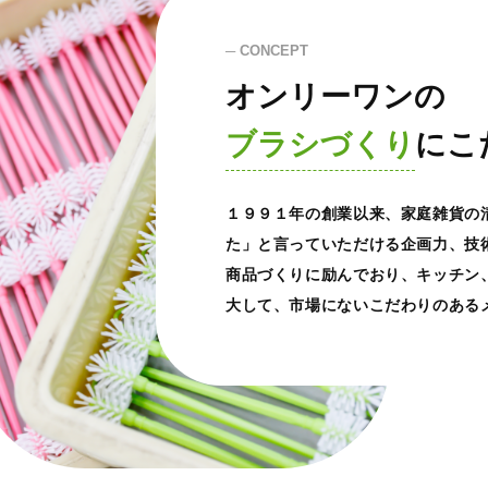
─ CONCEPT
オンリーワンの
ブラシづくり
にこ
１９９１年の創業以来、家庭雑貨の
た」と言っていただける企画力、技
商品づくりに励んでおり、キッチン
大して、市場にないこだわりのある