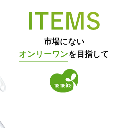
市場にない
オンリーワン
を目指して