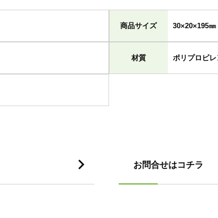
商品サイズ
30×20×195㎜
材質
ポリプロピレ
お問合せはコチラ