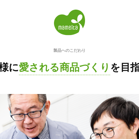
製品へのこだわり
様に
愛される商品づくり
を目