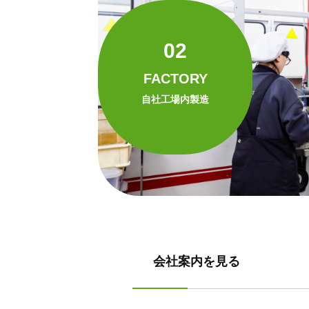
02
FACTORY
自社工場内製造
会社案内を見る