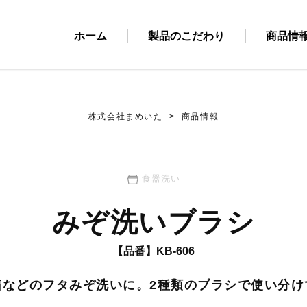
ホーム
製品のこだわり
商品情
株式会社まめいた
>
商品情報
食器洗い
みぞ洗いブラシ
【品番】KB-606
箱などのフタみぞ洗いに。2種類のブラシで使い分け